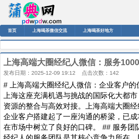
首页
上海喝茶微信交流
上海喝茶好地方
上海高端大圈经纪人微信：服务100
发布日期：2025-12-09 19:12 点击次数：142
# 上海高端大圈经纪人微信：企业客户的优
上海这座充满机遇与挑战的国际化大都市
资源的整合与高效对接。上海高端大圈经
企业客户搭建起了一座沟通的桥梁，已成功服
在市场中树立了良好的口碑。 ## 服务团
经纪人的服务团队是其核心竞争力所在。