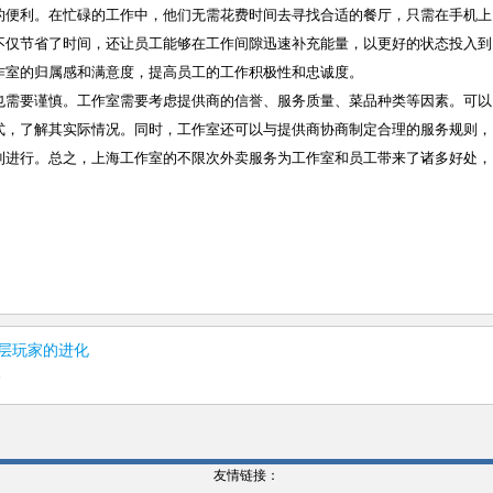
的便利。在忙碌的工作中，他们无需花费时间去寻找合适的餐厅，只需在手机上
不仅节省了时间，还让员工能够在工作间隙迅速补充能量，以更好的状态投入到
作室的归属感和满意度，提高员工的工作积极性和忠诚度。
也需要谨慎。工作室需要考虑提供商的信誉、服务质量、菜品种类等因素。可以
式，了解其实际情况。同时，工作室还可以与提供商协商制定合理的服务规则，
利进行。总之，上海工作室的不限次外卖服务为工作室和员工带来了诸多好处，
层玩家的进化
6
友情链接：