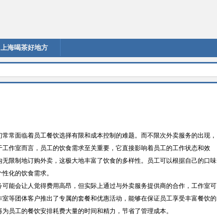
上海喝茶好地方
们常常面临着员工餐饮选择有限和成本控制的难题。而不限次外卖服务的出现，
于工作室而言，员工的饮食需求至关重要，它直接影响着员工的工作状态和效
内无限制地订购外卖，这极大地丰富了饮食的多样性。员工可以根据自己的口味
个性化的饮食需求。
务可能会让人觉得费用高昂，但实际上通过与外卖服务提供商的合作，工作室可
作室等团体客户推出了专属的套餐和优惠活动，能够在保证员工享受丰富餐饮的
再为员工的餐饮安排耗费大量的时间和精力，节省了管理成本。