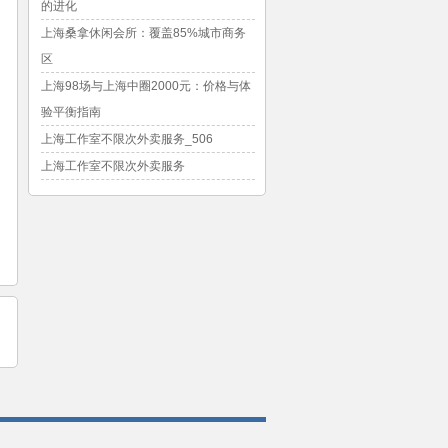
的进化
上海桑拿休闲会所：覆盖85%城市商务
区
上海98场与上海中圈2000元：价格与体
验平衡指南
上海工作室不限次外卖服务_506
上海工作室不限次外卖服务