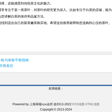
保障，还能感受到传统茶文化的魅力。
通常专注于某一类茶叶，对茶叶的研究更为深入。比如专注于白茶的店铺，能为
为您讲解白茶的保存和品鉴方法。
能找到适合自己的新茶嫩茶购买地。希望这份推荐能帮助您选购到心仪的茶叶。
：价格与体验平衡指南
市商务区
友情链接：
Powered by
上海高端spa会所
@2013-2022
RSS地图
HTML地图
Copyright
© 2013-2024