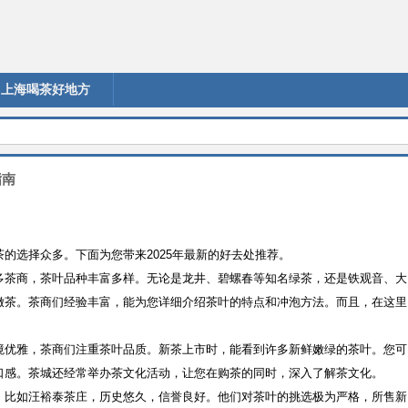
上海喝茶好地方
指南
的选择众多。下面为您带来2025年最新的好去处推荐。
多茶商，茶叶品种丰富多样。无论是龙井、碧螺春等知名绿茶，还是铁观音、大
嫩茶。茶商们经验丰富，能为您详细介绍茶叶的特点和冲泡方法。而且，在这里
境优雅，茶商们注重茶叶品质。新茶上市时，能看到许多新鲜嫩绿的茶叶。您可
口感。茶城还经常举办茶文化活动，让您在购茶的同时，深入了解茶文化。
。比如汪裕泰茶庄，历史悠久，信誉良好。他们对茶叶的挑选极为严格，所售新