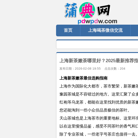
首页
上海喝茶微信交流
上海新茶嫩茶哪里好？2025最新推荐
发布日期：2026-02-08 19:55 点击次数：204
上海新茶嫩茶最佳选购指南
上海作为国际化大都市，茶市繁荣，新茶嫩茶
豫园茶城是不容错过的地方。这里汇聚了众
红袍等乌龙茶，都能在这里找到优质的新茶
您还能淘到一些小众但品质极佳的茶叶。
天山茶城也是上海茶市的重要地标。这里环
以在这里慢慢品鉴，感受不同茶叶的香气和
除了专业茶城，一些老字号茶庄也值得一去