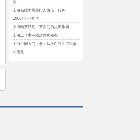
区
上海高端大圈经纪人微信：服务
1000+企业客户
上海喝茶贴吧：茶友们的交流乐园
上海工作室不限次外卖服务
上海中圈入门手册：从小白到圈层玩家
的进化